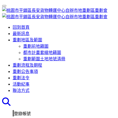
回到首頁
最新訊息
重劃地區及範圍
重劃前地籍圖
都市計畫套繪地籍圖
重劃範圍土地地號清冊
重劃流程及期程
重劃公告事項
重劃法令
活動紀事
聯洽方式
登錄帳號