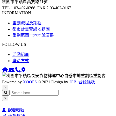
桃園市平鎮區高雙路71號
TEL：03-402-0268
FAX：03-402-0167
INFORMATION
重劃流程及期程
都市計畫套繪地籍圖
重劃範圍土地地號清冊
FOLLOW US
活動紀事
聯洽方式
Powered by
XOOPS
© 2021 Design by
JCB
登錄帳號
Close
×
Close
×
觀看帳號