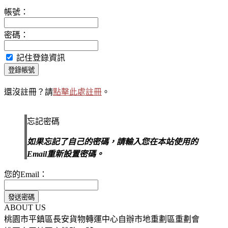
帳號：
密碼：
記住登錄資訊
登錄帳號
還沒註冊？請
點擊此處註冊
。
忘記密碼
如果忘記了自己的密碼，請輸入您在本站使用的
Email重新設置密碼。
您的Email：
發送密碼
ABOUT US
桃園市平鎮區長安貨物轉運中心自辦市地重劃區重劃會