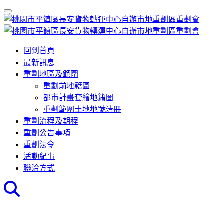
回到首頁
最新訊息
重劃地區及範圍
重劃前地籍圖
都市計畫套繪地籍圖
重劃範圍土地地號清冊
重劃流程及期程
重劃公告事項
重劃法令
活動紀事
聯洽方式