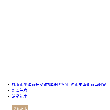
桃園市平鎮區長安貨物轉運中心自辦市地重劃區重劃會
新聞訊息
活動紀事
活動紀事