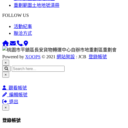
重劃範圍土地地號清冊
FOLLOW US
活動紀事
聯洽方式
Powered by
XOOPS
© 2021
網站架設
: JCB
登錄帳號
Close
×
Close
×
觀看帳號
編輯帳號
退出
Close
×
登錄帳號