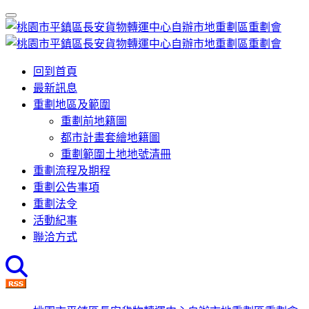
回到首頁
最新訊息
重劃地區及範圍
重劃前地籍圖
都市計畫套繪地籍圖
重劃範圍土地地號清冊
重劃流程及期程
重劃公告事項
重劃法令
活動紀事
聯洽方式