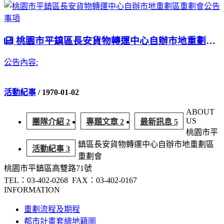
桃園市平鎮區長安貨物轉運中心自辦市地重劃區重劃會公告事項
公告內容:
活動紀事
/ 1970-01-02
ABOUT
US
團隊介紹 2
專題文章 2
最新訊息 5
桃園市平
鎮區長安貨物轉運中心自辦市地重劃區
活動紀事 3
重劃會
桃園市平鎮區高雙路71號
TEL：03-402-0268
FAX：03-402-0167
INFORMATION
重劃流程及期程
都市計畫套繪地籍圖