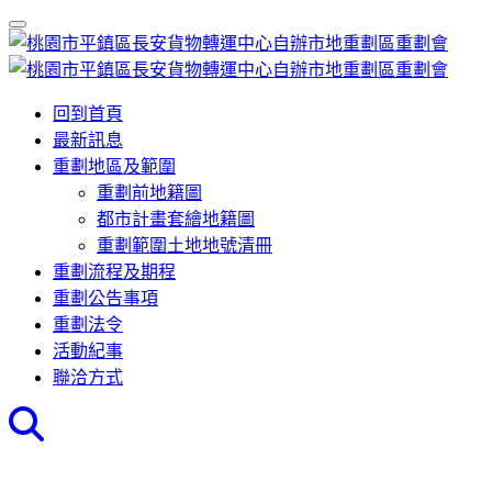
回到首頁
最新訊息
重劃地區及範圍
重劃前地籍圖
都市計畫套繪地籍圖
重劃範圍土地地號清冊
重劃流程及期程
重劃公告事項
重劃法令
活動紀事
聯洽方式