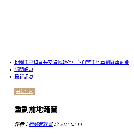
桃園市平鎮區長安貨物轉運中心自辦市地重劃區重劃會
新聞訊息
最新訊息
最新訊息
重劃前地籍圖
作者：
網路管理員
於 2021-03-10