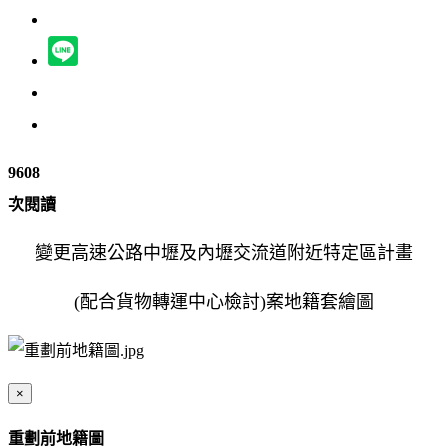
9608
次閱讀
變更高速公路中壢及內壢交流道附近特定區計畫
(配合貨物轉運中心檢討)案地籍套繪圖
×
重劃前地籍圖